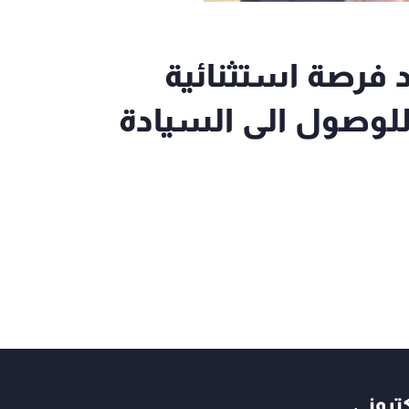
ا العهد فرصة استثنائية
للوصول الى السيادة
كتروني