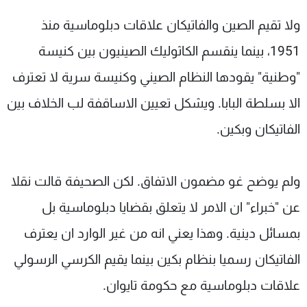
ولا تقيم الصين والفاتيكان علاقات دبلوماسية منذ
1951، بينما ينقسم الكاثوليك الصينيون بين كنيسة
"وطنية" يقودها النظام الصيني وكنيسة سرية لا تعترف
الا بسلطة البابا. ويشكل تعيين الاساقفة لب الخلاف بين
الفاتيكان وبكين.
ولم يوضح غو مضمون الاتفاق. لكن الصحيفة قالت نقلا
عن "خبراء" ان الامر لا يتعلق بقضايا دبلوماسية بل
بمسائل دينية. وهذا يعني انه من غير الوارد ان يعترف
الفاتيكان رسميا بنظام بكين بينما يقيم الكرسي الرسولي
علاقات دبلوماسية مع حكومة تايوان.