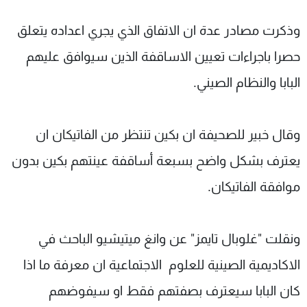
وذكرت مصادر عدة ان الاتفاق الذي يجري اعداده يتعلق
حصرا باجراءات تعيين الاساقفة الذين سيوافق عليهم
البابا والنظام الصيني.
وقال خبير للصحيفة ان بكين تنتظر من الفاتيكان ان
يعترف بشكل واضح بسبعة أساقفة عينتهم بكين بدون
موافقة الفاتيكان.
ونقلت "غلوبال تايمز" عن وانغ ميتيشيو الباحث في
الاكاديمية الصينية للعلوم الاجتماعية ان معرفة ما اذا
كان البابا سيعترف بصفتهم فقط او سيفوضهم