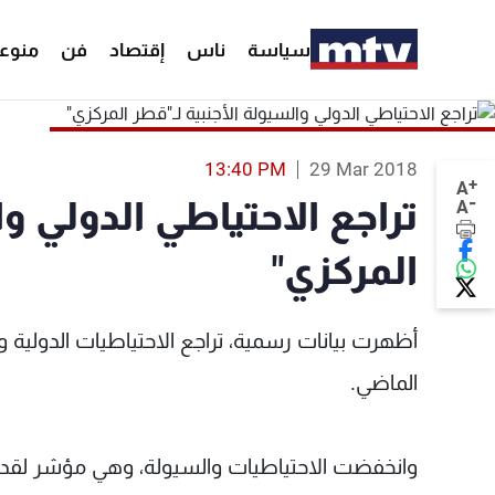
سياسة
ناس
إقتصاد
فن
منوع
13:40 PM
29 Mar 2018
+
A
-
تراجع الاحتياطي الدولي وا
A
المركزي"
أظهرت بيانات رسمية، تراجع الاحتياطيات الدولية 
الماضي.