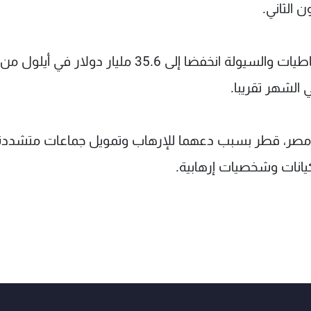
ومصر، قطر بسبب دعهما للإرهاب وتمويل جماعات متشدد
يانات وشخصيات إرهابية.