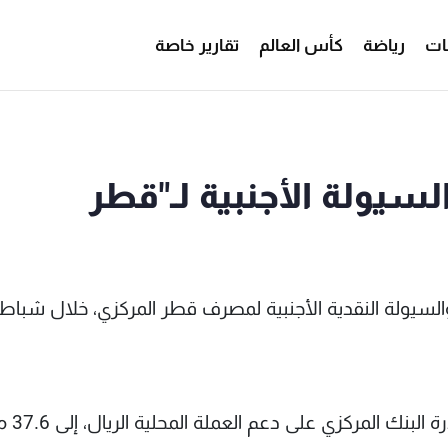
ات
رياضة
كأس العالم
تقارير خاصة
لسيولة الأجنبية لـ"قطر
والسيولة النقدية الأجنبية لمصرف قطر المركزي، خلال شباط
وانخفضت الاحتياطيات والسيولة، و