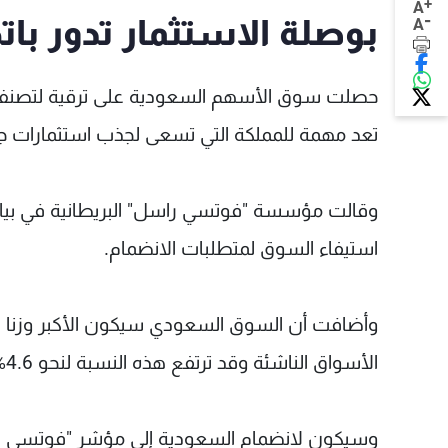
+
A
-
بوصلة الاستثمار تدور با
A
حصلت سوق الأسهم السعودية على ترقية لتصنف 
تعد مهمة للمملكة التي تسعى لجذب استثمارات ج
وقالت مؤسسة "فوتسي راسل" البريطانية في بيا
استيفاء السوق لمتطلبات الانضمام.
الأسواق الناشئة وقد ترتفع هذه النسبة لنحو 4.6% في حال تم إدراج شركة النفط "أرامكو".
وسيكون لانضمام السعودية إلى مؤشر "فوتسي راسل