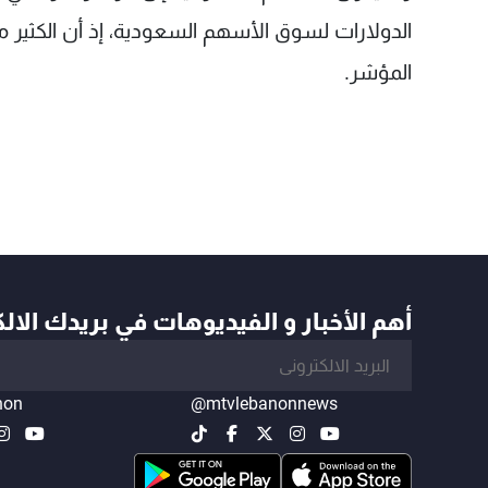
الدولارات لسوق الأسهم السعودية، إذ أن الكثير م
المؤشر.
أهم الأخبار و الفيديوهات في بريدك الال
non
@mtvlebanonnews