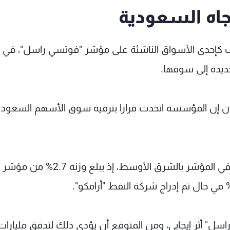
تجاه السعودية
كإحدى الأسواق الناشئة على مؤشر "فوتسي راسل"، في
ديدة إلى سوقها.
ن إن المؤسسة اتخذت قرارا بترقية سوق الأسهم السعودي
وأضافت أن السوق السعودي سيكون الأكبر وزنا في المؤشر بالشرق الأوسط، إذ يبلغ وزنه 2.7% من مؤشر
" أثر إيجابي، ومن المتوقع أن يؤدي ذلك لتدفق مليارات