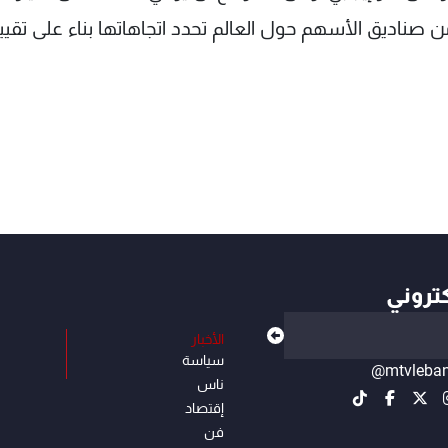
ن صناديق الأسهم حول العالم تحدد اتجاهاتها بناء على تقيي
كتروني
الأخبار
سياسة
@mtvleba
ناس
إقتصاد
فن