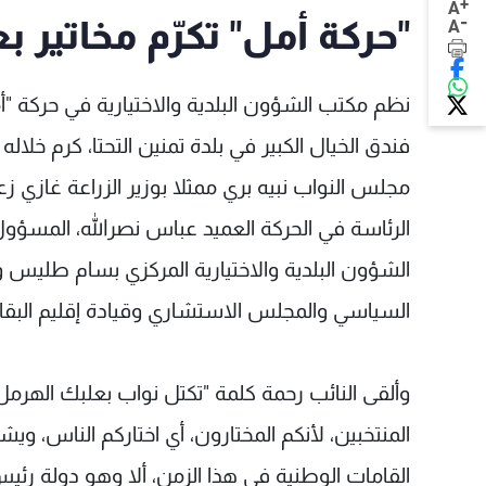
+
A
-
"حركة أمل" تكرّم مخاتير 
A
نظم مكتب الشؤون البلدية والاختيارية في حركة "أ
فندق الخيال الكبير في بلدة تمنين التحتا، كرم خلاله
مجلس النواب نبيه بري ممثلا بوزير الزراعة غازي ز
الرئاسة في الحركة العميد عباس نصرالله، المس
الشؤون البلدية والاختيارية المركزي بسام طلي
السياسي والمجلس الاستشاري وقيادة إقليم البقاع
وألقى النائب رحمة كلمة "تكتل نواب بعلبك الهرمل"
المنتخبين، لأنكم المختارون، أي اختاركم الناس، وي
القامات الوطنية في هذا الزمن، ألا وهو دولة رئيس