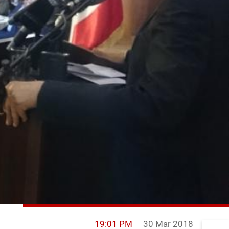
19:01 PM
30 Mar 2018