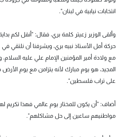
انتخابات نيابية في لبنان".
وألقى الوزير زعيتر كلمة بري، فقال: "أنقل لكم ب
حركة أمل الأستاذ نبيه بري، ويشرفنا أن نلتقي في 
مع ولادة أمير المؤمنين الإمام علي عليه السلام،
المجيد، هو يوم مبارك لأنه يتزامن مع يوم ال
على تراب فلسطين".
أضاف: "أن يكون للمختار يوم عالمي فهذا تكريم له
مواطنيهم ساعين إلى حل مشاكلهم".