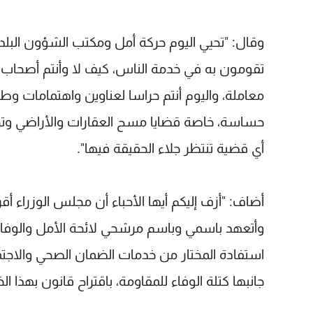
وقال: "تحيي اليوم حركة أمل ومكتب الشؤون البلدية و
تقومون به في خدمة الناس، كيف لا وأنتم أصحاب 
معاملة، واليوم أنتم حراسا لعناوين واهتمامات و
حساسة، خاصة قضايا مسح العقارات والأراضي وتحديد
أي قضية تنتظر جلاء الحقيقة فيها".
أضاف: "أزف إليكم أيها الأحباء أن مجلس الوزراء
وأتعهد باسمي وباسم مرشحي لائحة الأمل والوفاء،
استفادة المختار من خدمات الضمان الصحي والاجتماع
جانبها كتلة الوفاء للمقاومة، باقتراح قانون به