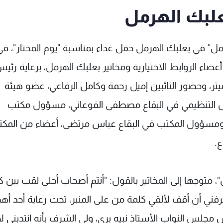
بعلبك الهرمل
مل" في بعلبك الهرمل حفل غداء بمناسبة "يوم المختار"، في
 أعضاء الروابط الاختيارية ومخاتير بعلبك الهرمل، برعاية رئي
عيتر، وحضور النائبين إميل رحمة وكامل الرفاعي، عضو هيئة
ؤول التنظيمي في البقاع مصطفى الفوعاني، مسؤول مكتب
س ومسؤول المكتب في البقاع عباس مرتضى، أعضاء من المك
.
، متوجها إلى المخاتير بالقول: "أنتم أصحاب أحلى لقب بين 
شرفني أن أقف لألقي كلمة من على المنبر، تحت رعاية أحد أه
 مجلس النواب الأستاذ نبيه بري، ولي الشرف بأنه انتدبني 