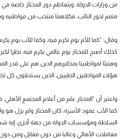
من وزارات الدولة، ويتعاظم دور المختار خاصة في ا
متمم لدور النائب، فكلاهما منتخب من مواطنيه وس
وقال: "كما للأم يوم تكرم فيه، وكما للأب يوم يكرم
كذلك أصبح للمختار يوم عالمي يكرم فيه، نظرا لكبر 
وهنيئا لمواطنينا بمخاتيرهم الذين هم على قدر ال
هؤلاء المواطنين الطيبين، الذين يستحقون كل تضح
واعتبر أن "المختار علم من أعلام المجتمع الأهلي
كما الأب عمود الأسرة، كان المختار ولم يزل هو وا
السلطة ومؤسسات الدولة من جهة أخزى، إنه شخص
معاملات الأهالي وغالبا من دون مقابل ومن دون م