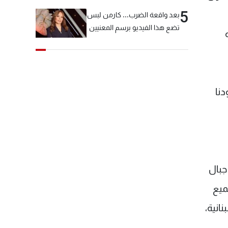
5
بعد واقعة الضرب... كارمن لبس
تضع هذا الفيديو برسم المعنيين
دنا
جبال
ميع
انية،