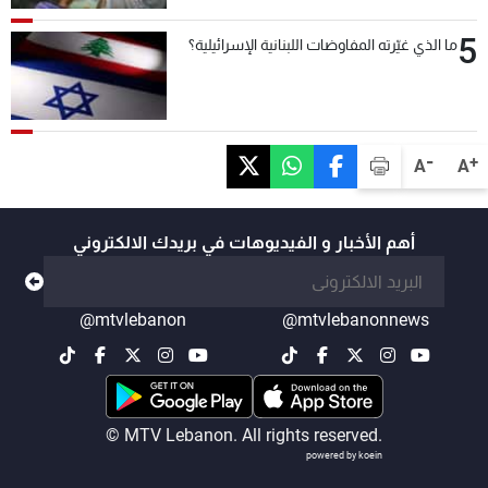
5
ما الذي غيّرته المفاوضات اللبنانية الإسرائيلية؟
-
+
A
A
أهم الأخبار و الفيديوهات في بريدك الالكتروني
@mtvlebanon
@mtvlebanonnews
© MTV Lebanon. All rights reserved.
powered by koein