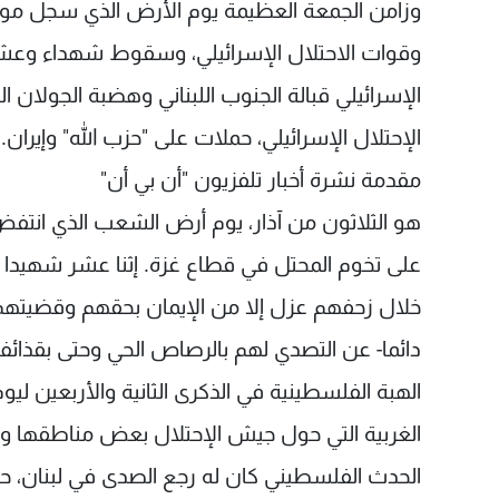
وزامن الجمعة العظيمة يوم الأرض الذي سجل موا
وقوات الاحتلال الإسرائيلي، وسقوط شهداء وعشر
الإسرائيلي قبالة الجنوب اللبناني وهضبة الجولان
الإحتلال الإسرائيلي، حملات على "حزب الله" وإيران. وتحدث
مقدمة نشرة أخبار تلفزيون "أن بي أن"
هو الثلاثون من آذار، يوم أرض الشعب الذي انتفض
على تخوم المحتل في قطاع غزة. إثنا عشر شهيدا
خلال زحفهم عزل إلا من الإيمان بحقهم وقضيتهم،
دائما- عن التصدي لهم بالرصاص الحي وحتى بقذائف 
الهبة الفلسطينية في الذكرى الثانية والأربعين ل
الغربية التي حول جيش الإحتلال بعض مناطقها وا
الحدث الفلسطيني كان له رجع الصدى في لبنان، ح