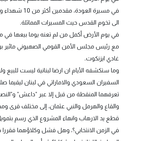
في مسيرة العود
الى تخوم القدس حيث المسيرات المماثلة.
في يوم الأرض أكمل من لم تعنه يوما بيعها في م
مع رئيس مجلس الأمن القومي الصهيوني مائير ب
غادي ايزنكوت.
وما ستكشفه الأيام ان ارضا لبنانية ليست للبيع ولن
السفيران السعودي والاماراتي في لبنان ليقيما صل
تعرفهما المنقطة من قبل إلا عبر "داعش" و"النصرة
والقاع والهرمل والنبي عثمان، إلى مختلف قرى وم
قطع يد الارهاب وانهاء المشروع الذي رسم بتمويل
في الزمن الانتخابي؟، وهل فشل وكلاؤهما فقررا 