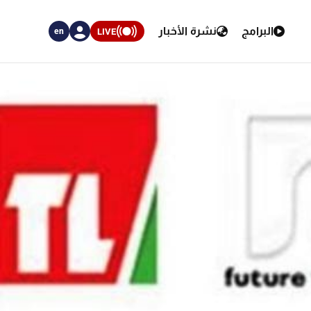
البرامج
نشرة الأخبار
LIVE
en