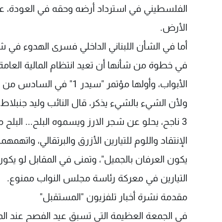
الفلسطيني في استرداد أرضه وحقه في العودة، ع
الأرض.
في خطوة من شأنها أن تعيد انتظام المالية العامة،
الأبواب، وأولها مؤتمر "سيدر 1" في السادس من الشهر المقبل.
ولأن الشيء بالشيء يذكر، قال النائب وليد جنبلاط
3 ناجح، يحلو عن شجر الارز ويسموه البلح... البل
الإنتقاد واللوم للتيارين الأزرق والبرتقالي، واته
يكون العرفان بالجميل"، وتمنى في المقابل لو يكون
التيارين في معركة رئاسة مجلس النواب ممنوع.
مقدمة نشرة أخبار تلفزيون "المستقبل"
في الجمعة العظيمة التي تسبق عيد الفصح عند ال