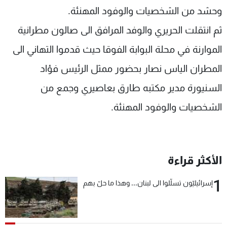
وحشد من الشخصيات والوفود المهنئة.
ثم انتقلت الحريري والوفد المرافق الى صالون مطرانية
الموارنة في محلة البوابة الفوقا حيث قدموا التهاني الى
المطران الياس نصار بحضور ممثل الرئيس فؤاد
السنيورة مدير مكتبه طارق بعاصيري وجمع من
الشخصيات والوفود المهنئة.
الأكثر قراءة
1
إسرائيليّون تسلّلوا الى لبنان... وهذا ما حلّ بهم