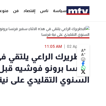
سياسة
ناس
إقتصاد
فن
منوع
11:05 AM
02 Apr 2018
+
A
-
البطريرك الراعي يلتقي في
A
فرنسا برونو فوشيه قبل
السنوي التقليدي على نية