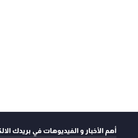
أهم الأخبار و الفيديوهات في بريدك الال