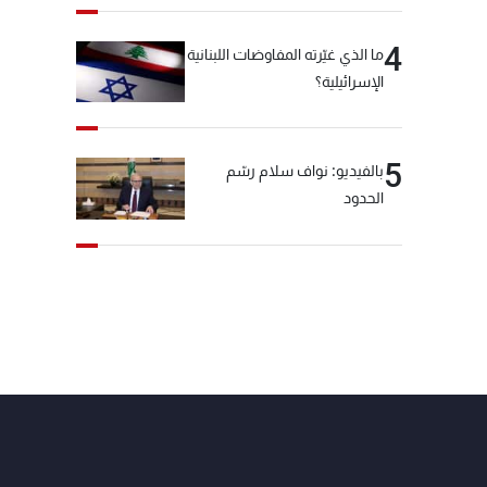
4
ما الذي غيّرته المفاوضات اللبنانية
الإسرائيلية؟
5
بالفيديو: نواف سلام رسّم
الحدود