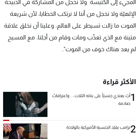
المجيء إلى الكنيسة ولا نخجل من المشاركة في الذبيحة
الإلهيّة ولا نخجل من أننا لا نرتكب الخطايا، لأن شريعة
الموت ما زالت تسيطر على العالم. وعلينا أن نخلق علاقة
متينة مع الذي تعذّب ومات وقام من أجلنا. مع المسيح
لم يعد هناك خوف من الموت".
الأكثر قراءة
1
أبٌ يعتدي جنسيّاً على بناته الثلاث… واعترافاتٌ
صادمة
2
ترامب يقيّد الجنسية الأميركية بالولادة