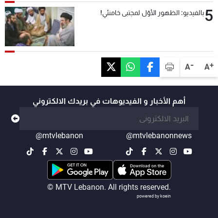
5
بالفيديو: الظهور الأوّل لمجتبى خامنئي!
-
+
A
A
أهم الأخبار و الفيديوهات في بريدك الالكتروني
@mtvlebanon
@mtvlebanonnews
© MTV Lebanon. All rights reserved.
powered by koein