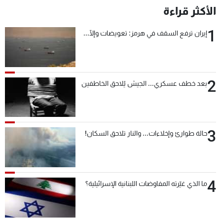
الأكثر قراءة
1
إيران ترفع السقف في هرمز: تعويضات وإلّا...
2
بعد خطف عسكري... الجيش يُلاحق الخاطفين
3
حالة طوارئ وإخلاءات... والنار تلاحق السكان!
4
ما الذي غيّرته المفاوضات اللبنانية الإسرائيلية؟