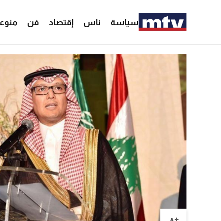
سياسة
ناس
إقتصاد
فن
منوع
+