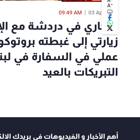
A
-
A
09:49 AM
03 Apr 2018
البخاري في دردشة مع الإ
زيارتي إلى غبطته بروتوك
عملي في السفارة في لبن
التبريكات بالعيد
أهم الأخبار و الفيديوهات في بريدك الال