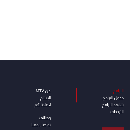
البرامج
عن MTV
جدول البرامج
الإنـتـاج
شاهد البرامج
لاعلاناتكم
الترددات
وظائف
تواصل معنا