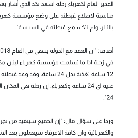
المدير العام لكهرباء زحلة اسعد نكد الذي أشار بعد ا
بالتيار، ولم نتكلم مع غبطته في السياسة".
في زحلة اذا ما تسلمت مؤسسة كهرباء لبنان مك
12 ساعة تغذية بدل 24 ساعة، وق
24".
وردا على سؤال قال: "إن الجميع سيتفيد من تجربتنا
والكهربائية وان كافة الافرقاء سيعملون بعد الانت