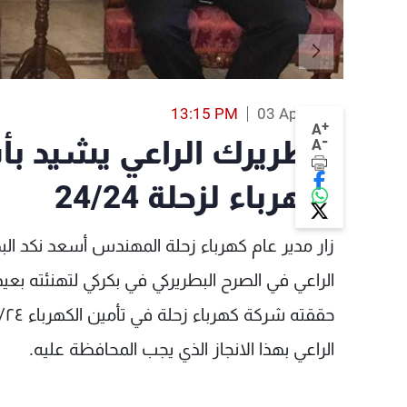
13:15 PM
03 Apr 2018
+
A
-
البطريرك الراعي يشيد بأ
A
الكهرباء لزحلة 24/24
زار مدير عام كهرباء زحلة المهندس أسعد نكد الب
الراعي في الصرح البطريركي في بكركي لتهنئته بعيد
الراعي بهذا الانجاز الذي يجب المحافظة عليه.