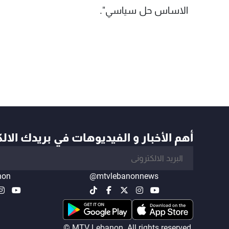
الاساس حل سياسي".
أهم الأخبار و الفيديوهات في بريدك الال
non
@mtvlebanonnews
© MTV Lebanon. All rights reserved.