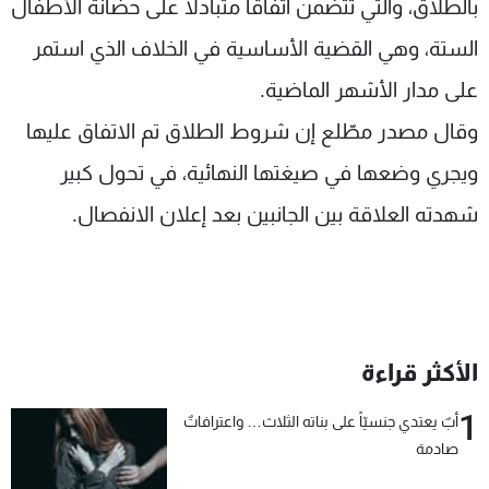
بالطلاق، والتي تتضمن اتفاقاً متبادلاً على حضانة الأطفال
الستة، وهي القضية الأساسية في الخلاف الذي استمر
على مدار الأشهر الماضية.
وقال مصدر مطّلع إن شروط الطلاق تم الاتفاق عليها
ويجري وضعها في صيغتها النهائية، في تحول كبير
شهدته العلاقة بين الجانبين بعد إعلان الانفصال.
الأكثر قراءة
1
أبٌ يعتدي جنسيّاً على بناته الثلاث… واعترافاتٌ
صادمة