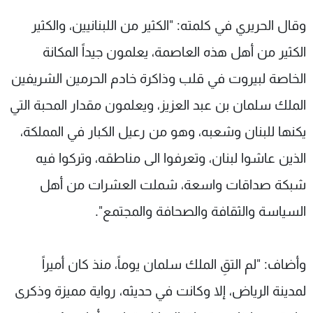
وقال الحريري في كلمته: "الكثير من اللبنانيين، والكثير
الكثير من أهل هذه العاصمة، يعلمون جيداً المكانة
الخاصة لبيروت في قلب وذاكرة خادم الحرمين الشريفين
الملك سلمان بن عبد العزيز، ويعلمون مقدار المحبة التي
يكنها للبنان وشعبه، وهو من رعيل الكبار في المملكة،
الذين عاشوا لبنان، وتعرفوا الى مناطقه، وتركوا فيه
شبكة صداقات واسعة، شملت العشرات من أهل
السياسة والثقافة والصحافة والمجتمع".
وأضاف: "لم التقِ الملك سلمان يوماً، منذ كان أميراً
لمدينة الرياض، إلا وكانت في حديثه، رواية مميزة وذكرى