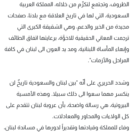
الظروف، وتجتمع لتكرِّم من خلاله، المملكة العربية
السعودية، التي لها في تاريخ العلاقة مع بلدنا، صفحات
مجيدة من الخير والدعم، وهي الشقيقة الكبرى التي
ترجمت المعاني الحقيقية للاخوَّة، برعايتها اتفاق الطائف
وإنهاء المأساة اللبنانية، ومد يد العون الى لبنان في كافة
المراحل والأزمات".
وشدد الحريري على أنّه "بين لبنان والسعودية تاريخٌ لن
ينكسر مهما سعوا الى ذلك سبيلا. وهذه الأمسية
البيروتية، هي رسالة واضحة، بأن عروبة لبنان تتقدم على
كل الولاءات والمحاور والمعادلات.
وفاء للمملكة وقيادتها وتقديراً لدورها في مساندة لبنان،