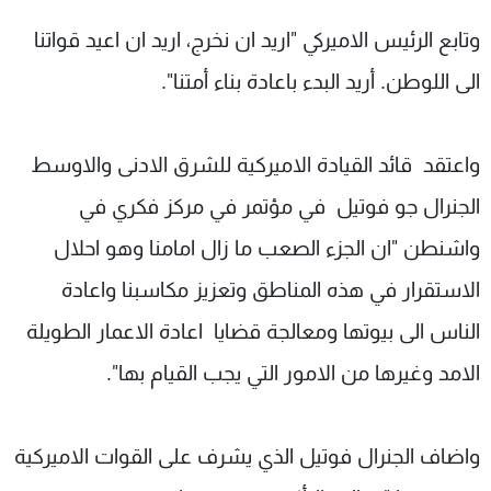
وتابع الرئيس الاميركي "اريد ان نخرج، اريد ان اعيد قواتنا
الى اللوطن. أريد البدء باعادة بناء أمتنا".
واعتقد قائد القيادة الاميركية للشرق الادنى والاوسط
الجنرال جو فوتيل في مؤتمر في مركز فكري في
واشنطن "ان الجزء الصعب ما زال امامنا وهو احلال
الاستقرار في هذه المناطق وتعزيز مكاسبنا واعادة
الناس الى بيوتها ومعالجة قضايا اعادة الاعمار الطويلة
الامد وغيرها من الامور التي يجب القيام بها".
واضاف الجنرال فوتيل الذي يشرف على القوات الاميركية