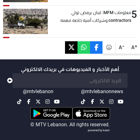
5
معلومات MFM: لبنان يرفض تولي
contractors وشركات أمنية خاصة مهمة
التحقق من نزع سلاح "حزب الله"
-
+
A
A
أهم الأخبار و الفيديوهات في بريدك الالكتروني
@mtvlebanon
@mtvlebanonnews
© MTV Lebanon. All rights reserved.
powered by koein