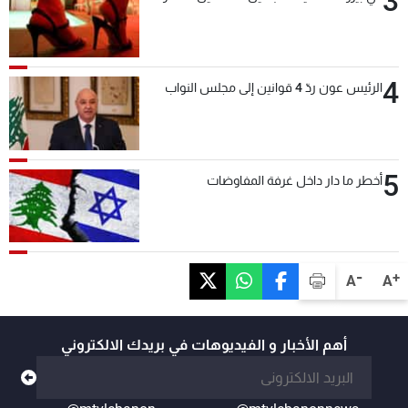
3
4
الرئيس عون ردّ 4 قوانين إلى مجلس النواب
5
أخطر ما دار داخل غرفة المفاوضات
-
+
A
A
أهم الأخبار و الفيديوهات في بريدك الالكتروني