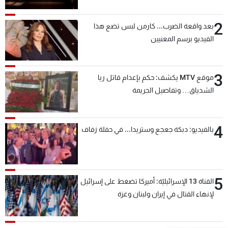
2
بعد واقعة الضرب... كارمن لبس تضع هذا
الفيديو برسم المعنيين
3
موقع MTV يكشف: حكم بإعدام قاتل ريا
الشدياق… وتفاصيل الجريمة
4
بالفيديو: دبكة جعجع وستريدا... في حفلة زفاف
5
القناة 13 الإسرائيليّة: أميركا تضغط على إسرائيل
لإنهاء القتال في إيران ولبنان وغزة