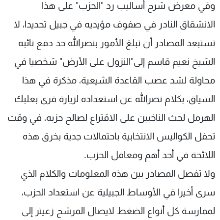
وفي معرض شرح أساليب رد "الحزب" على هذا
الانشقاق النادر في صفوف مؤيديه في جبيل تحديدا، لا
تستبعد المصادر أن تبلغ الأمور بنصرالله حد دفع نائبه
الشيخ نعيم قاسم إلى"النزول على الأرض" شخصيا في
محاولة لشد عصب القاعدة الشيعية، مذكرة في هذا
السياق، بكلام نصرالله عن استعداده لزيارة قرى بعلبك
الهرمل لحث الناخبين على الاقتراع لصالح حزبه، في وقت
تحفل الكواليس الانتخابية باحتمالات جدية بخرق هذه
اللائحة في أحد أهم ومعاقل الحزب.
ولا تفصل المصادر بين هذه المعلومات والكلام الذي
سرى أخيرا في الأوساط الجبيلية عن استعداد الحزب،
لممارسة كل أنواع الضغط لايصال المرشح زعيتر إلى