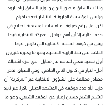
والنائب السابق منصور البون والوزير السابق زياد بارود،
ورئيس المؤسسة المارونية للانتشار نعمت افرام.
لكن، على رغم ضراوة المنافسات المسيحية الطابع في
هذه الدائرة، إلا أن أهم عوامل المعركة الانتخابية فيها
يبقى في كونها الساحة الانتخابية التي تكرس فيها
الخلاف على خط الرابية- الضاحية، وهو ما يعتبره كثيرون
أول تهديد فعلي لتفاهم مار مخايل، الذي هزه اشتباك
أمل- التيار في كانون الثاني الماضي. وفي السياق، تذكر
مصادر مطلعة على الشؤون الانتخابية عبر "المركزية" أن
حزب الله حدد موقعه في المشهد الجبيلي باكرا، عبر تأييد
ترشيح الشيخ حسين زعيتر عن المقعد الشيعي، وهو ما