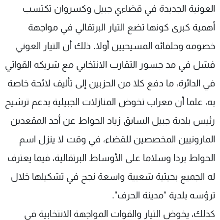
العونية الجديدة في قضاءي جبيل وكسروان تكتسب
أهمية كبرى كونها تضع التيار البرتقالي في مواجهة
خصومه وحلفائه المسيحيين أولا. ذلك أن التيار العوني
فشل في مد جسور التقارب الانتخابي مع شريكه القواتي
في الدائرة، ما دفع كلا من الحزبين إلى تأليف لائحة خاصة
به، علما أن معراب تخوض المنازلات الجبيلية بدعم ترشيح
رئيس بلدية جبيل السابق زياد الحواط عن أحد المقعدين
المارونيين المخصصين للقضاء، في وقت لا ينزل اسم
الحواط بردا وسلاما على الأوساط البرتقالية، فيما يعترف
له الجميع بحيثية شعبية واسعة نجح في تشكيلها خلال
ترؤسه بلدية "مدينة الحرف".
كذلك، يخوض التيار والقوات المواجهة الانتخابية في