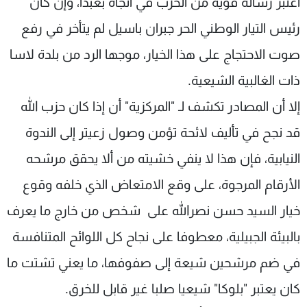
اعتبر رسالة قوية من الحزب في اتجاه بعبدا، وإن كان
رئيس التيار الوطني الحر جبران باسيل لم يتأخر في رفع
صوت الاحتجاج على هذا الخيار، موجها الرد من بلدة لاسا
ذات الغالبية الشيعية.
إلا أن المصادر تكشف لـ "المركزية" أن إذا كان حزب الله
قد نجح في تأليف لائحة تؤمن وصول زعيتر إلى الندوة
النيابية، فإن هذا لا ينفي خشيته من ألا يحقق مرشحه
الأرقام المرجوة، على وقع الامتعاض الذي خلفه وقوع
خيار السيد حسن نصرالله على شخص من خارج ما يعرف
بالبيئة الجبيلية، معطوفا على نجاح كل اللوائح المتنافسة
في ضم مرشحين شيعة إلى صفوفها، ما يعني تشتت ما
كان يعتبر "بلوكا" شيعيا صلبا غير قابل للخرق.