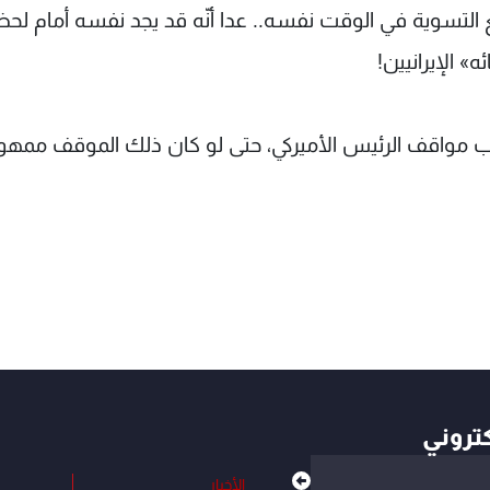
التسوية في الوقت نفسه.. عدا أنّه قد يجد نفسه أمام لح
ه» الإيرانيين!
غرب مواقف الرئيس الأميركي، حتى لو كان ذلك الموقف ممهورا
كتروني
الأخبار