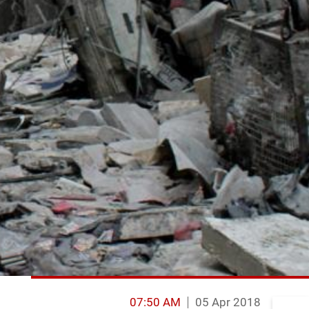
07:50 AM
05 Apr 2018