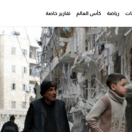
ات
رياضة
كأس العالم
تقارير خاصة