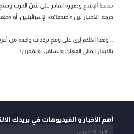
ضابط الإيقاع وصورة القادر على شنّ الحرب وصنع 
حرجة: الاختيار بين «أصدقائه» الإسرائيليين، أو «حلفائ
.. وهذا الكلام يُرى على وقع تردّدات واحدة من أ
بالابتزاز المالي المعلن والسافر.. والمُحزن!
أهم الأخبار و الفيديوهات في بريدك الال