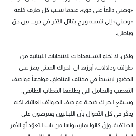
«وطني دائماً على حق»، عندما نسب كل طرف كلمة
«وطني» إلى نفسه وراح يقاتل الآخر في حرب بين حق
وباطل.
ولكن، لا تخلو الاستعدادات للانتخابات اللبنانية من
طرائف ودلالات، أبرزها أن الحراك المدني يصرّ على
الحضور ترشيحاً في مختلف المناطق، مواجهاً عواصف
التعصب والتحامل التي يطلقها الخطاب الطائفي.
وسيقع الحراك ضحية عواصف الطوائف العاتية، لكنه
يذكّر في كل الأحوال بأن اللبنانيين يعترضون على
الطائفية، وإنْ كانوا يمارسونها من باب التعوّد أو الأمر