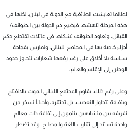
لطالما تعايشت الطائفية مع الدولة في لبنان، لكنها في
هذه المرحلة تنهشها فيضيع دم الدولة بين الطوائف/
القبائل. وتعاود الطوائف تشكلها في عائلات تقتطع حكم
أجزاء خاصة بها في المجتمع اللبناني، وتمارس بفجاجة
سياسة بلا أخلاق على رغم رفعها شعارات تتجاوز حدود
الوطن إلى الإقليم والعالم.
وعلى رغم ذلك، يقاوم المجتمع اللبناني الموت بالانفتاح
وبثقافة تتجاوز التعصب، بل تحتقره، وأحياناً تسخر من
تفريقه بين متشابهين ينتمون إلى ثقافة ذات معالم
واحدة تستند إلى تقارب اللغة والمصالح. وقد تضطر