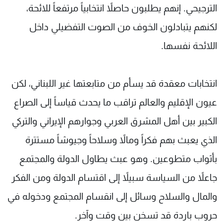
الترجيحي. إنهم يطلبون حاصلاً انتخابياً مرتفعاً للائحة،
لكنهم يتبادلون الخوف من الصوت التفضيلي داخل
اللائحة نفسها.
انتخابات معقدة قد يسأم من متابعتها غير اللبناني، لكن
عيون الإقليم والعالم تراقب ما يحدث قياساً إلى الصراع
الكبير بين أهل المشرق العربي وجوارهم الإيراني والتركي
الذي يعبث بهم فكراً ومالاً وسلاحاً وجيوشاً مستترة
بأثواب متطوعين. وهو عبث يطاول الدولة والمجتمع
جاعلاً من السياسة سبيلاً إلى اقتسام الدولة ومن الفكر
والمال والسلاح وسائل إلى انقسام المجتمع ودخوله في
حروب باردة قد تسخن بين وقت وآخر.