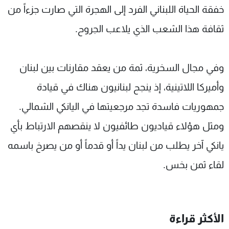
خفقة الحياة اللبناني الفرد إلى الهجرة التي صارت جزءاً من
ثقافة هذا الشعب الذي يلاعب الجروح.
وفي مجال السخرية، ثمة من يعقد مقارنات بين لبنان
وأميركا اللاتينية، إذ ينجح لبنانيون هناك في قيادة
جمهوريات فاسدة تجد مرجعيتها في اليانكي الشمالي.
ومثل هؤلاء قياديون طائفيون لا ينقصهم الارتباط بأي
يانكي آخر يطلب من لبنان يداً أو قدماً أو من يصرخ باسمه
لقاء ثمن بخس.
الأكثر قراءة