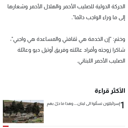
الحركة الدولية للصليب الأحمر والهلال الأحمر وشعارها
إلى ما وراء الواجب دائما".
وختم: "إن الخدمة هي ثقافتي والمساعدة هي واجبي"،
شاكرا زوجته وأفراد عائلته وفريق أوتيل ديو وعائلة
الصليب الأحمر اللبناني.
الأكثر قراءة
1
إسرائيليّون تسلّلوا الى لبنان... وهذا ما حلّ بهم