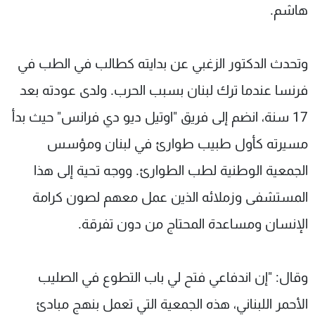
هاشم.
وتحدث الدكتور الزغبي عن بدايته كطالب في الطب في
فرنسا عندما ترك لبنان بسبب الحرب. ولدى عودته بعد
17 سنة، انضم إلى فريق "اوتيل ديو دي فرانس" حيث بدأ
مسيرته كأول طبيب طوارئ في لبنان ومؤسس
الجمعية الوطنية لطب الطوارئ. ووجه تحية إلى هذا
المستشفى وزملائه الذين عمل معهم لصون كرامة
الإنسان ومساعدة المحتاج من دون تفرقة.
وقال: "إن اندفاعي فتح لي باب التطوع في الصليب
الأحمر اللبناني، هذه الجمعية التي تعمل بنهج مبادئ