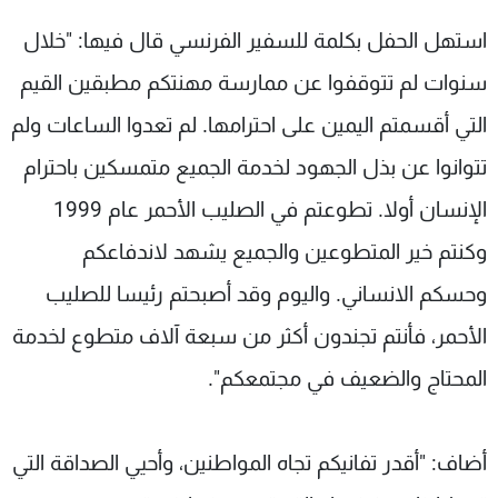
استهل الحفل بكلمة للسفير الفرنسي قال فيها: "خلال
سنوات لم تتوقفوا عن ممارسة مهنتكم مطبقين القيم
التي أقسمتم اليمين على احترامها. لم تعدوا الساعات ولم
تتوانوا عن بذل الجهود لخدمة الجميع متمسكين باحترام
الإنسان أولا. تطوعتم في الصليب الأحمر عام 1999
وكنتم خير المتطوعين والجميع يشهد لاندفاعكم
وحسكم الانساني. واليوم وقد أصبحتم رئيسا للصليب
الأحمر، فأنتم تجندون أكثر من سبعة آلاف متطوع لخدمة
المحتاج والضعيف في مجتمعكم".
أضاف: "أقدر تفانيكم تجاه المواطنين، وأحيي الصداقة التي