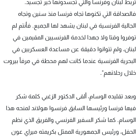
تربط لبنان وفرنسا والتي تجسدونها خير تجسيد.
فالصداقة التي تكنوها تجاه فرنسا منذ سنين وتجاه
الجالية الفرنسية في لبنان يشهد لها الجميع. فأنتم لم
توفروا وقتا ولا جهدا لخدمة الفرنسيين المقيمين في
لبنان، ولم تتوانوا دقيقة عن مساعدة العسكريين في
البحرية الفرنسية عندما كانت لهم محطة في مرفأ بيروت
خلال رحلاتهم".
وبعد تقليده الوسام، ألقى الدكتور الزغبي كلمة شكر
فيها فرنسا ورئيسها السابق فرنسوا هولاند لمنحه هذا
الوسام. كما شكر السفير الفرنسي والفريق الذي نظم
الحفل، ورئيس الجمهورية الممثل بكريمته ميراي عون