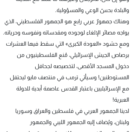
والبلدة بحسّ الوعي والمسؤولية.
وهناك جمهورٌ عربي رابع هو الجمهور الفلسطيني، الذي
يواجه مصائر الإلغاء لوجوده ومقدساته ونفوسه وحرياته.
ومع حشود «العودة الكبرى» التي سقط فيها العشرات
برصاص الجيش الإسرائيلي، مُنع الفلسطينيون من
دخول المسجد الأقصى، لتخصيصه لجحافل
المستوطنين! وسيأتي ترمب في منتصف مايو ليحتفل
مع الإسرائيليين باعتبار القدس عاصمة أبدية للدولة
العبرية!
لدينا الجمهور العربي في فلسطين والعراق وسوريا
ولبنان، ويُضاف إليه الجمهور الليبي والجمهور