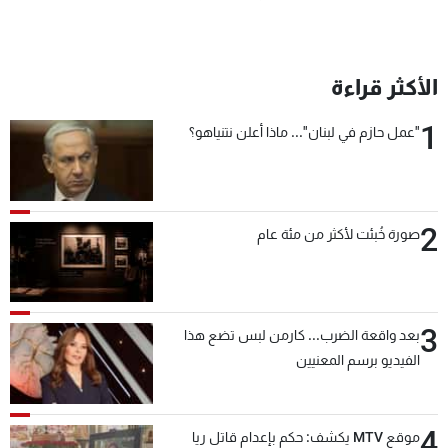
الأكثر قراءة
1
"عمل حازم في لبنان"... ماذا أعلن نتنياهو؟
2
صورة خُبئت لأكثر من مئة عام
3
بعد واقعة الضرب... كارمن لبس تضع هذا
الفيديو برسم المعنيين
4
موقع MTV يكشف: حكم بإعدام قاتل ريا