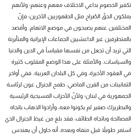
تكفير الخصوم بداعي الاختلاف معهم وعنهم؛ ولأنهم
يملكون الحقّ الصُراح مثل الطهوريين الآخرين؛ فإنّ
المختلفين عنهم يصبحون في موضع الاتهام. وأقصد
بالمتطرفين غير الداعشيين الجماعات الإيرانية والمتأيرنة
التي تريد أن تجعل من نفسها مقياساً في الدين والدنيا
والسياسات. والأمثلة على هذا الوضع المقلوب كثيرة
في العقود الأخيرة، وفي كل البلدان العربية. ففي أواخر
الثمانينات من القرن الماضي، طمح الجنرال عون لرئاسة
الجمهورية في لبنان؛ ولأنّ الأحزاب المسيحية الرئيسية
والبطريرك صفير لم يكونوا معه، وأرادوا الذهاب باتجاه
المصالحة وباتجاه الطائف، فقد بلغ من غيظ الجنرال الذي
استمر طويلاً قبل منفاه وبعده، أنه حاول أن يهندس