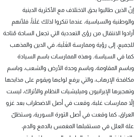
إنّ الذين طالبوا بحق الاختلاف مع الأكثرية الدينية
والوطنية والسياسية، عندما تنكروا لذلك عَلَناً، فلأنهم
أرادوا الانتقال من رؤى التعددية التي تجعل الساحة مُتاحة
للجميع، إلى رؤية وممارسة الغَلَبة، في الدين والمذهب
كما في السياسة. وهذه الممارسات باسم السيادة
وباسم المقاومة، وباسم وحدة الأرض والشعب، وباسم
مكافحة الإرهاب، والتي يرفع لواءها ويقوم على مذابحها
وتهجيرها الإيرانيون وميليشيات النظام والأتراك، ليست
إلاّ ممارسات غلبة، وقعت في أصل الاضطراب بعد غزو
العراق، كما وقعت في أصل الثورة السورية، وستظلّ
علة العلل في مستقبلها المغمس بالدمع والدم،