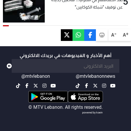
5
عن توقيف "شبكة الكوكايين"
-
+
A
A
أهم الأخبار و الفيديوهات في بريدك الالكتروني
@mtvlebanon
@mtvlebanonnews
© MTV Lebanon. All rights reserved.
powered by koein