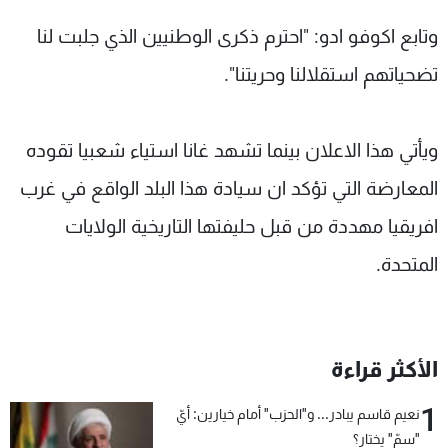
وتابع اكوفو ادو: "احترم ذكرى الوطنيين الذي جلبت لنا
تضحياتهم استقلالنا وحريتنا".
ويأتي هذا الاعلان بينما تشهد غانا استياء شعبيا تقوده
المعارضة التي تؤكد ان سيادة هذا البلد الواقع في غرب
افريقيا مهددة من قبل حليفتها التاريخية الولايات
المتحدة.
الأكثر قراءة
1
نعيم قاسم يبادر... و"الحزب" أمام خيارين: أيّ
"سمّ" يختار؟