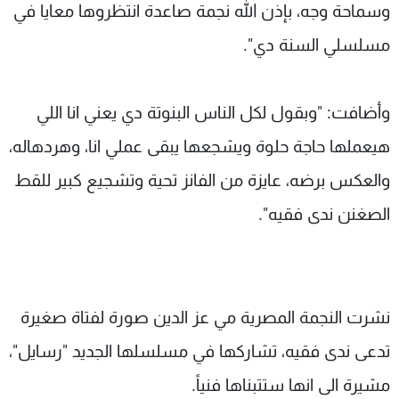
وسماحة وجه، بإذن الله نجمة صاعدة انتظروها معايا في
مسلسلي السنة دي".
وأضافت: "وبقول لكل الناس البنوتة دي يعني انا اللي
هيعملها حاجة حلوة ويشجعها يبقى عملي انا، وهردهاله،
والعكس برضه، عايزة من الفانز تحية وتشجيع كبير للقط
الصغنن ندى فقيه".
نشرت النجمة المصرية مي عز الدين صورة لفتاة صغيرة
تدعى ندى فقيه، تشاركها في مسلسلها الجديد "رسايل"،
مشيرة الى انها ستتبناها فنياً.