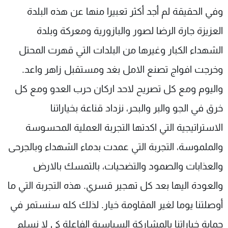
وفي الحقيقة لم أجد أكثر تعبيرا منها عن هذه البلدة
العزيزة جارة الرضا لصور والبازورية ومعركة وبلدة
الشهداء الكبار وغيرها من البلدات التي قهرت المحتل
وخرجت افواج تصنع الامل بغد ومستقبل زاهر واعد.
واليوم ومع كل تصريح لاحد اركان حرب العدو ومع كل
خرق في الجو والبر والبحر، نزداد قناعة بخياراتنا
الاستراتيجية التي اكدتها التجربة العملية المحسوسة
والملموسة، التجربة التي عمدت بدماء الشهداء وبالجرحى
والعذابات والصمود والتضحيات، بالتمسك بالارض
والعودة اليها بعد كل تهجير قسري. هذه التجربة التي ما
أوصلتنا يوما لغير المقاومة خيار. لذلك كله سنستمر في
حماية خياراتنا بالمشاركة السياسية الفاعلة كي لا نسلم