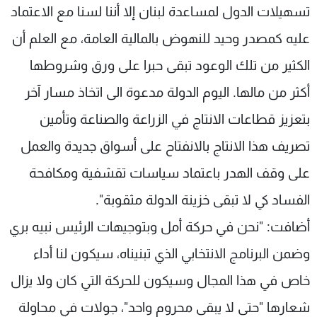
تسهيلات الدول لمساعدة لبنان إلا أننا لسنا مع الاعتماد
عليه كمصدر وحيد للنهوض بالمالية العامة، مع العلم أن
الكثير من تلك الوعود تبقى حبرا على ورق وشروطها
أكثر من مالها. اليوم الدولة مدعوة الى اتخاذ مسار آخر
بتعزيز قطاعات الانتاج في الزراعة والصناعة وتأمين
تصريف هذا الانتاج بالانفتاح على أسواق جديدة والعمل
على وقف الهدر باعتماد سياسات تقشفية ومكافحة
الفساد كي لا تبقى خزينة الدولة مثقوبة".
أضافت: "نحن في حركة أمل وبتوجيهات الرئيس نبيه بري
وضمن البرنامج الانتخابي الذي تبنيناه، سيكون لنا أداء
خاص في هذا المجال وسيكون للحركة التي كان ولا يزال
شعارها "حتى لا يبقى محروم واحد"، جولات في محاولة