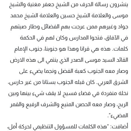
ينشرون رسالة الحرف من الشيخ جعفر مغنية والشيخ
موسى والعلامة الشيخ حسين والعلامة الشيخ محمد
جواد وغيرهم ممن عرجت بهم الفضائل وطار صيتهم
في الآفاق، فتحوا المدارس وكان لهم في الحكمة
كلمات. هذه هي قرانا وهذا هو جنوبنا، جنوب الإمام
القائد السيد موسى الصدر الذي ينتمي الى هذه الارض
وصار معه الجنوب كعبة الفضل ونجما يضيء على
الشرق العربي. كان قبله الجنوب بستانا من غير حارس،
نخلة منفردة في فضاء فسيح لا يقف شيء بينها وبين
الريح، وصار معه الحصن المنيع والشرف الرفيع والقمر
المضيء".
أضافت: "هذه الكلمات للمسؤول التنظيمي لحركة أمل،