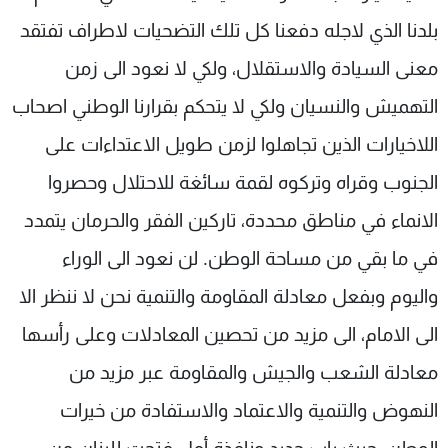
بلدنا الذي لاجله دفعنا كل تلك التضحيات لاطراف تفتقد
معنى السيادة والاستقلال، ولكي لا نعود الى زمن
التهميش والنسيان ولكي لا يتحكم بقرارنا الوطني اصحاب
اللاخيارات الذين تجاهلوا لزمن طويل الاعتداءات على
الجنوب وقراه وتركوه لقمة سائغة للاحتلال وحصروا
الانماء في مناطق محددة، تاركين الفقر والحرمان يتمدد
في ما بقي من مساحة الوطن. لن نعود الى الوراء
واليوم وبفعل معادلة المقاومة والتنمية نحن لا ننظر الا
الى الامام، الى مزيد من تحصين المعادلات وعلى رأسها
معادلة الشعب والجيش والمقاومة عبر مزيد من
النهوض والتنمية والاعتماد والاستفادة من خيرات