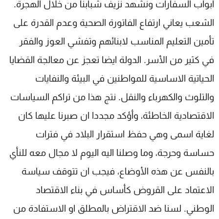
ابواب السفارات ونشهد نزيف شبابنا من خلال الهجرة.
الشعب يعاني ارتفاع الفاتورة الصحية وعدم القدرة على
تأمين التعليم المناسب لابنائهم وتفشي العوز والفقر
في كثير من الأسر. الدولة ايضا تعجز عن معالجة القضايا
الحياتية الاساسية للمواطنين في البيئة والنفايات
والتلوث والكهرباء والنقل. نتج هذا من تراكم السياسات
الاقتصادية الخاطئة، وأؤكد مجددا ان صبرنا عليها كان
لغاية اسمى وهي حفظ استقرار البلاد في فترات
حساسة وحرجة، وما وصلنا اليه اليوم لا مجال معه للنأي
بالنفس عن هذه الأوضاع، فيجب ان تتوقف سياسة
الاعتماد على القروض كأساس في بناء الاقتصاد
الوطني. لسنا ضد الاقتراض بالمطلق او الاستفادة من