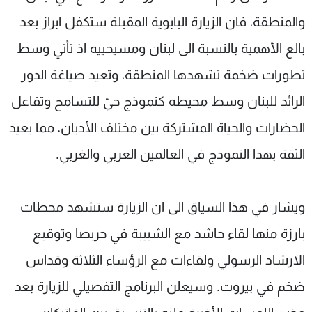
والمنطقة، فان الزيارة البابوية المقبلة ستكفل ابراز بعد
بالغ الأهمية بالنسبة الى لبنان ومسيحييه اذ تأتي وسط
تطورات ضخمة تشهدها المنطقة، وتعيد صياغة الدور
الرائد للبنان وسط محيطه كنموذج حيّ للتسامح وتفاعل
الحضارات والحياة المشتركة بين مختلف الأديان، مما يعيد
الثقة بهذا النموذج في العالمين العربي والغربي.
ويشار في هذا السياق الى ان الزيارة ستشهد محطات
بارزة منها لقاء حاشد مع الشبيبة في حريصا وتوقيع
الارشاد الرسولي ولقاءات مع الرؤساء الثلاثة وقداس
ضخم في بيروت. وسيعلن البرنامج التفصيلي للزيارة بعد