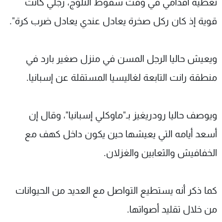
تغطية أقدامي في وقت سقوط الثلوج، رجلي كانت
قوية إذ كان ركل صخرة يعادل عندي يعادل ضرب كرة".
ويعيش حاليا الرجل المسن في منزل صغير بارد في
منطقة رانت التابعة لغاليسيا المستقلة عن إسبانيا.
ويوصف حاليا رودريغيز بـ"ماوكلي إسبانيا"، وقال إن
أسعد أيامه التي يعيشها حين يكون داخل كهف مع
الخفافيش والثعابين والغزلان.
كما ذكر أنه يستطيع التواصل مع العديد من الحيوانات
من خلال تقليد أصواتها.