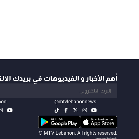
أهم الأخبار و الفيديوهات في بريدك الال
non
@mtvlebanonnews
© MTV Lebanon. All rights reserved.
powered by koein