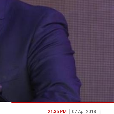
21:35 PM
07 Apr 2018