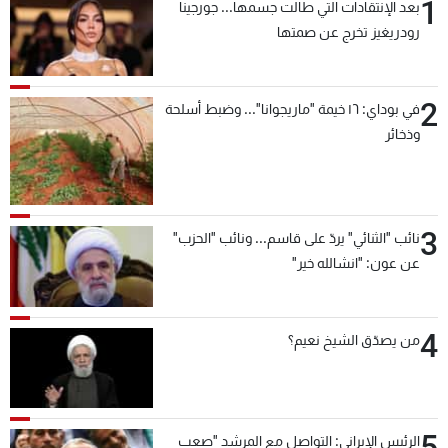
1
بعد الإنتقادات التي طالت جسمها... جورجينا
شاهد البرامج
رودريغيز تخرج عن صمتها
الترددات
2
في بوداي: ١٦ خيمة "ماريجوانا"... وضبط أسلحة
عن MTV
وظائف
وذخائر
الإنـتـاج
تواصل معنا
لاعلاناتكم
شروط الإسـتخدام
سياسة الخصوصية
3
نائب "الثنائي" يردّ على قاسم... ونائب "الحزب"
عن عون: "انشالله خير"
4
من يصدّق الشيخ نعيم؟
5
الرئيس الإيراني: التواصل مع المرشد "صعب