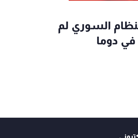
لنظام السوري لم
في دوما
كتروني