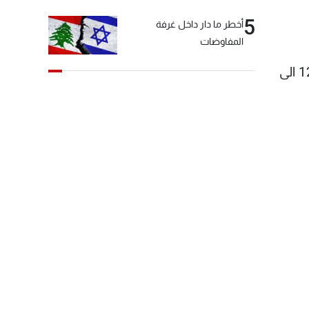
5
أخطر ما دار داخل غرفة
المفاوضات
- درجات الحرارة المتوقعة: على الساحل من 14 الى 22 درحة ، فوق الجبال من 8 الى 16 درجة، في الداخل من 12 الى