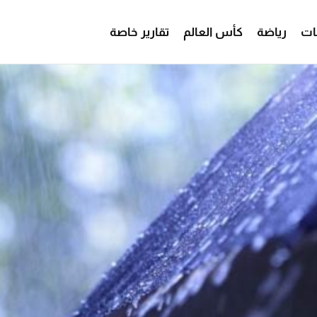
ات
رياضة
كأس العالم
تقارير خاصة