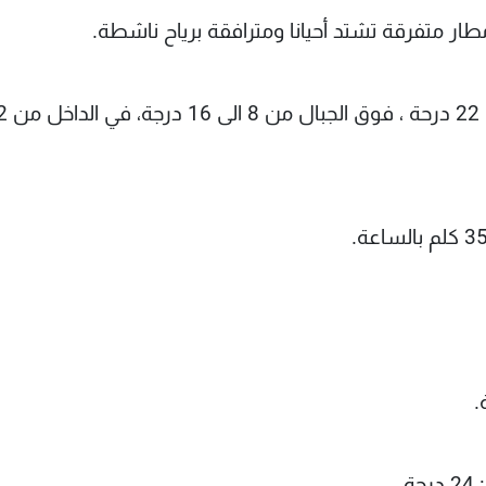
امطار متفرقة تشتد أحيانا ومترافقة برياح ناشطة.
.