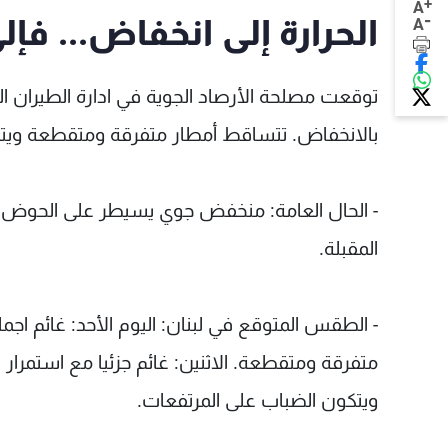
+
A
-
الحرارة إلى انخفاض... فإل
A
توقعت مصلحة الأرصاد الجوية في ادارة الطيران ال
بالانخفاض. تتساقط أمطار متفرقة ومتقطعة ويتكو
- الحال العامة: منخفض جوي يسيطر على الحوض 
المقبلة.
- الطقس المتوقع في لبنان: اليوم الأحد: غائم ا
متفرقة ومتقطعة. الاثنين: غائم جزئيا مع استمرا
ويتكون الضباب على المرتفعات.