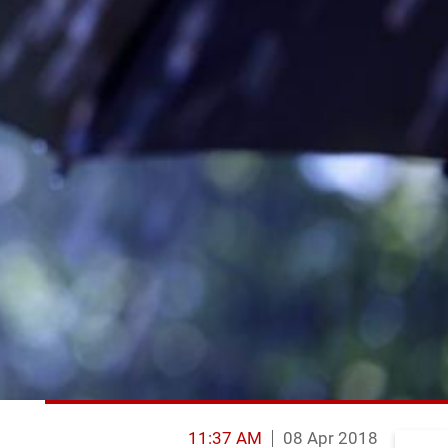
11:37 AM
08 Apr 2018