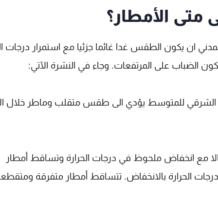
ى متى الأمطار؟
مدني ان يكون الطقس غدا غائما جزئيا مع استمرار درجات ال
ن الضباب على المرتفعات. وجاء في النشرة الآتي:
الشرقي للمتوسط يؤدي الى طقس متقلب وماطر خلال الأ
جمالا مع انخفاض ملحوظ في درجات الحرارة وتساقط أمطار
ر درجات الحرارة بالانخفاض. تتساقط أمطار متفرقة ومتقطع