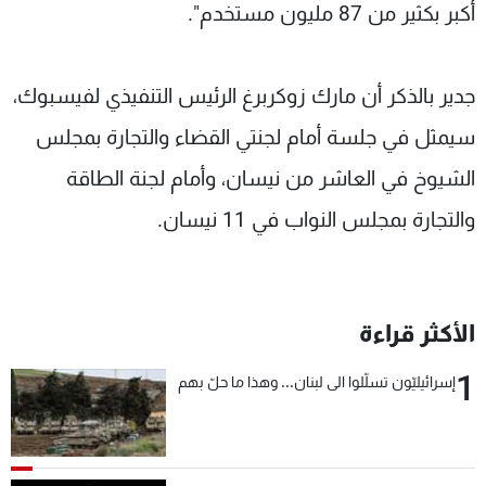
أكبر بكثير من 87 مليون مستخدم".
جدير بالذكر أن مارك زوكربرغ الرئيس التنفيذي لفيسبوك،
سيمثل في جلسة أمام لجنتي القضاء والتجارة بمجلس
الشيوخ في العاشر من نيسان، وأمام لجنة الطاقة
والتجارة بمجلس النواب في 11 نيسان.
الأكثر قراءة
1
إسرائيليّون تسلّلوا الى لبنان... وهذا ما حلّ بهم