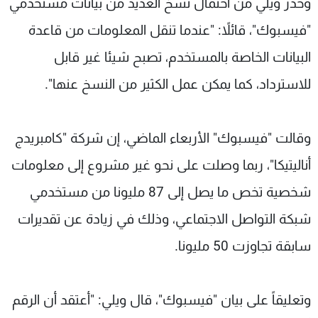
وحذر ويلي من احتمال نسخ العديد من بيانات مستخدمي
"فيسبوك"، قائلاً: "عندما تنقل المعلومات من قاعدة
البيانات الخاصة بالمستخدم، تصبح شيئا غير قابل
للاسترداد، كما يمكن عمل الكثير من النسخ عنها".
وقالت "فيسبوك" الأربعاء الماضي، إن شركة "كامبريدج
أناليتيكا"، ربما وصلت على نحو غير مشروع إلى معلومات
شخصية تخص ما يصل إلى 87 مليونا من مستخدمي
شبكة التواصل الاجتماعي، وذلك في زيادة عن تقديرات
سابقة تجاوزت 50 مليونا.
وتعليقاً على بيان "فيسبوك"، قال ويلي: "أعتقد أن الرقم