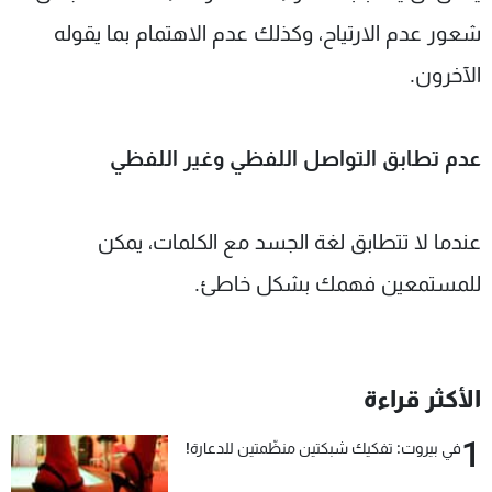
شعور عدم الارتياح، وكذلك عدم الاهتمام بما يقوله
الآخرون.
عدم تطابق التواصل اللفظي وغير اللفظي
عندما لا تتطابق لغة الجسد مع الكلمات، يمكن
للمستمعين فهمك بشكل خاطئ.
الأكثر قراءة
1
في بيروت: تفكيك شبكتين منظّمتين للدعارة!