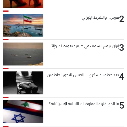
2
هرمز... والشرط الإيراني!
3
إيران ترفع السقف في هرمز: تعويضات وإلّا...
4
بعد خطف عسكري... الجيش يُلاحق الخاطفين
5
ما الذي غيّرته المفاوضات اللبنانية الإسرائيلية؟