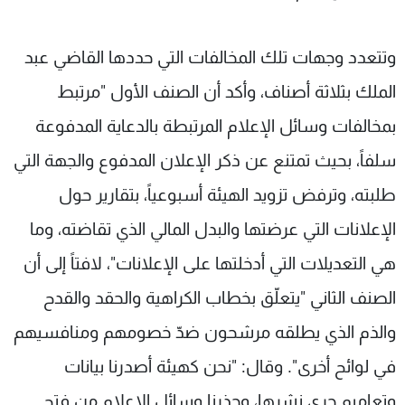
وتتعدد وجهات تلك المخالفات التي حددها القاضي عبد
الملك بثلاثة أصناف، وأكد أن الصنف الأول "مرتبط
بمخالفات وسائل الإعلام المرتبطة بالدعاية المدفوعة
سلفاً، بحيث تمتنع عن ذكر الإعلان المدفوع والجهة التي
طلبته، وترفض تزويد الهيئة أسبوعياً، بتقارير حول
الإعلانات التي عرضتها والبدل المالي الذي تقاضته، وما
هي التعديلات التي أدخلتها على الإعلانات"، لافتاً إلى أن
الصنف الثاني "يتعلّق بخطاب الكراهية والحقد والقدح
والذم الذي يطلقه مرشحون ضدّ خصومهم ومنافسيهم
في لوائح أخرى". وقال: "نحن كهيئة أصدرنا بيانات
وتعاميم جرى نشرها، وحذرنا وسائل الإعلام من فتح