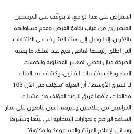
الاعتراض على هذا الواقع، لا يتوقّف على المرشحين
المتضررين من غياب تكافؤ الفرص وعدم مساواتهم
بالآخرين، إنما وصل إلى هيئة الإشراف على الانتخابات،
التي أطلق رئيسها القاضي نديم عبد الملك، ما يشبه
الصرخة حيال تخطي المعايير المطلوبة والحملات
المضبوطة بمقتضيات القانون، وكشف عبد الملك
لـ"الشرق الأوسط"، أن الهيئة "سجّلت حتى الآن 103
مخالفات، وثّقها فريق الرصد المؤلف من عشرات
المراقبين من إعلاميين وغيرهم، الذين يتابعون على مدار
الساعة البرامج والحوارات الانتخابية التي تبثّها وتنشرها
وسائل الإعلام المرئية والمسموعة والمكتوبة".