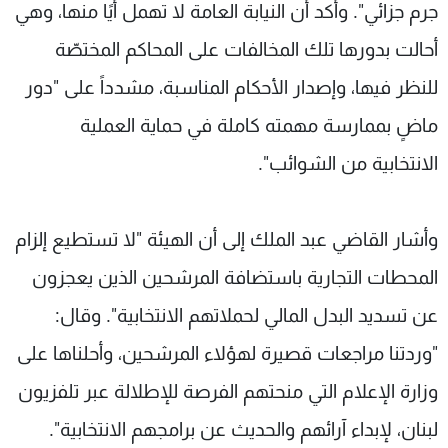
جرم جزائي". وأكد أن النيابة العامة لا تهمل أيًا منها، وهي
أحالت بدورها تلك المخالفات على المحاكم المختصّة
للنظر فيها، وإصدار الأحكام المناسبة، مشدداً على "دور
ماضٍ بممارسة مهمته كاملة في حماية العملية
الانتخابية من الشوائب".
وأشار القاضي عبد الملك إلى أن الهيئة "لا تستطيع إلزام
المحطات التجارية باستضافة المرشحين الذين يعجزون
عن تسديد البدل المالي لحملاتهم الانتخابية". وقال:
"وردتنا مراجعات قصيرة لهؤلاء المرشحين، وأحلناها على
وزارة الإعلام التي منحتهم الفرصة للإطلالة عبر تلفزيون
لبنان، لإبداء آرائهم والحديث عن برامجهم الانتخابية".