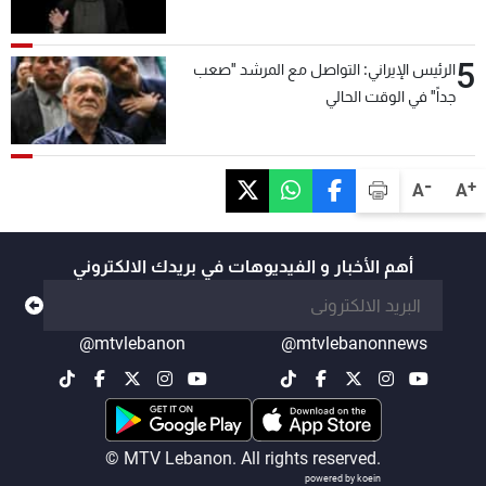
5
الرئيس الإيراني: التواصل مع المرشد "صعب
جداً" في الوقت الحالي
-
+
A
A
أهم الأخبار و الفيديوهات في بريدك الالكتروني
@mtvlebanon
@mtvlebanonnews
© MTV Lebanon. All rights reserved.
powered by koein