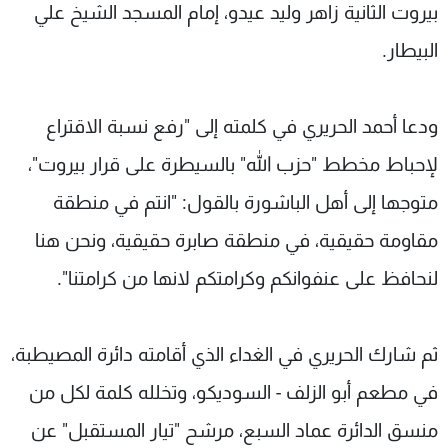
بيروت الثانية زاهر وليد عيدو، إمام المسجد الشيخ علي
البيطار.
ودعا أحمد الحريري في كلمته إلى "رفع نسبة الاقتراع
لإحباط مخطط "حزب الله" بالسيطرة على قرار بيروت"،
متوجها إلى أهل الباشورة بالقول: "انتم في منطقة
مقاومة حقيقية، في منطقة صابرة حقيقية، ونحن هنا
لنحافظ على عنفوانكم وكرامتكم لانها من كرامتنا".
ثم شارك الحريري في الغداء الذي أقامته دائرة المصيطبة،
في مطعم أبو الزلف - السوديكو، وتخلله كلمة لكل من
منسق الدائرة عماد السبع، مرشح "تيار المستقبل" عن