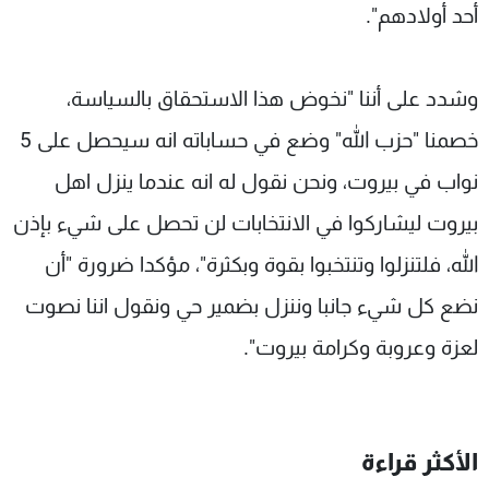
أحد أولادهم".
وشدد على أننا "نخوض هذا الاستحقاق بالسياسة،
خصمنا "حزب الله" وضع في حساباته انه سيحصل على 5
نواب في بيروت، ونحن نقول له انه عندما ينزل اهل
بيروت ليشاركوا في الانتخابات لن تحصل على شيء بإذن
الله، فلتنزلوا وتنتخبوا بقوة وبكثرة"، مؤكدا ضرورة "أن
نضع كل شيء جانبا وننزل بضمير حي ونقول اننا نصوت
لعزة وعروبة وكرامة بيروت".
الأكثر قراءة