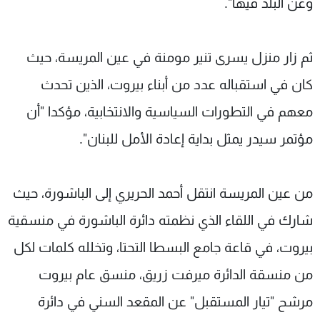
وعن البلد فيها".
ثم زار منزل يسرى تنير مومنة في عين المريسة، حيث
كان في استقباله عدد من أبناء بيروت، الذين تحدث
معهم في التطورات السياسية والانتخابية، مؤكدا "أن
مؤتمر سيدر يمثل بداية إعادة الأمل للبنان".
من عين المريسة انتقل أحمد الحريري إلى الباشورة، حيث
شارك في اللقاء الذي نظمته دائرة الباشورة في منسقية
بيروت، في قاعة جامع البسطا التحتا، وتخلله كلمات لكل
من منسقة الدائرة ميرفت زريق، منسق عام بيروت
مرشح "تيار المستقبل" عن المقعد السني في دائرة