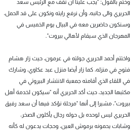
وختم بالقول: "يجب علينا ان نقف مع الرئيس سعد
الحريري والى جانبه، وأن نرفع رايته ونكون على قد الحمل،
وسنكون حاضرين معه في البيال يوم الخميس في
المهرجان الذي سيقام لأهالي بيروت".
واختتم أحمد الحريري جولته في عرمون، حيث زار هشام
فتوح في منزله، كما زار أيضا منزل عبد عكاوي، وشارك
في اللقاء الذي أقامته جمعية الانتشار البيروتي في
مكتبها الجديد، حيث أكد الحريري أنه "سيكون لخدمة أهل
بيروت"، مشيرا إلى أنها "مرحلة نؤكد فيها أن سعد رفيق
الحريري ليس لوحده بل حوله رجال يأكلون الصخر،
وشابات يحمونه برموش العين، وحجات يدعون له كأنه