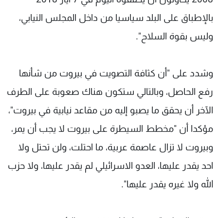
بالإطباق على البلد سياسيا من داخل المجلس النيابي،
وليس بقوة السلاح".
وشدد على "أن كثافة التصويت في بيروت من شأنها
رفع الحاصل، وبالتالي ستكون هناك صعوبة على الطرف
الآخر أن يحقق ما يصبو إليه من مقاعد نيابية في بيروت"،
مؤكدا أن "مخطط السيطرة على بيروت لا يجب أن يمر،
وبيروت لا تزال عاصمة عربية، ما احتلت، ولن تحتل ولا
احد يقدر عليها، العدو الاسرائيلي لم يقدر عليها، ولا حزب
الله ولا غيره يقدر عليها".