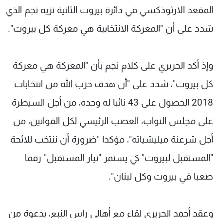
المقعد الارثوذكسي في دائرة بيروت الثانية نزيه نجم الذي
شدد على أن "المعركة الانتخابية هي معركة كل بيروت".
وإذ أكد الحريري على كلام نجم بأن "المعركة هي معركة
كل بيروت"، شدد على "أن هدف حزب الله من انتخابات
2018 الحصول على 43 نائبا له وحده، من أجل السيطرة
على مجلس النواب، العصب الرئيسي لكل القوانين، من
أجل شرعنة ميليشياته"، مؤكدا "ضرورة أن ننتخب للائحة
"المستقبل لبيروت" كي يستمر "تيار المستقبل" رقما
صعبا في بيروت وكل لبنان".
وعقد أحمد الحريري لقاء مع أهالي راس النبع، بدعوة من