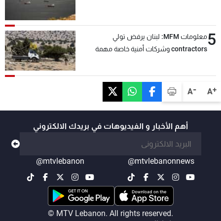
5
معلومات MFM: لبنان يرفض تولي
contractors وشركات أمنية خاصة مهمة
التحقق من نزع سلاح "حزب الله"
-
+
A
A
أهم الأخبار و الفيديوهات في بريدك الالكتروني
@mtvlebanon
@mtvlebanonnews
© MTV Lebanon. All rights reserved.