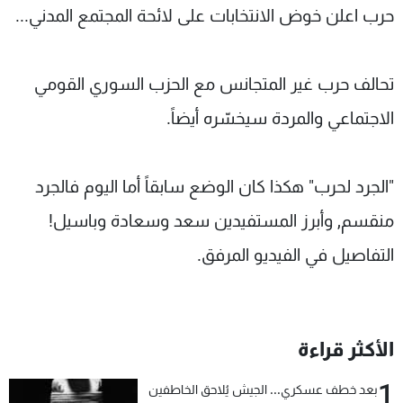
حرب اعلن خوض الانتخابات على لائحة المجتمع المدني...
تحالف حرب غير المتجانس مع الحزب السوري القومي
الاجتماعي والمردة سيخسّره أيضاً.
"الجرد لحرب" هكذا كان الوضع سابقاً أما اليوم فالجرد
منقسم, وأبرز المستفيدين سعد وسعادة وباسيل!
التفاصيل في الفيديو المرفق.
الأكثر قراءة
1
بعد خطف عسكري... الجيش يُلاحق الخاطفين