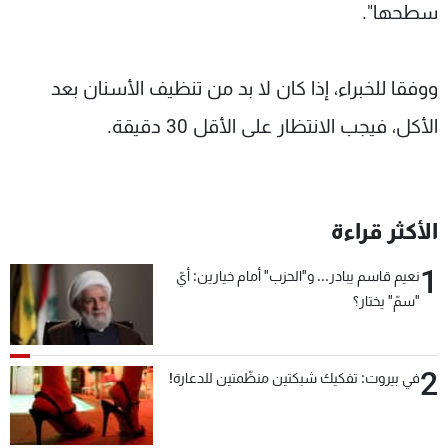
سطحها".
ووفقا للخبراء، إذا كان لا بد من تنظيف الأسنان بعد
الأكل، فيجب الانتظار على الأقل 30 دقيقة.
الأكثر قراءة
1
نعيم قاسم يبادر... و"الحزب" أمام خيارين: أيّ
"سمّ" يختار؟
2
في بيروت: تفكيك شبكتين منظّمتين للدعارة!