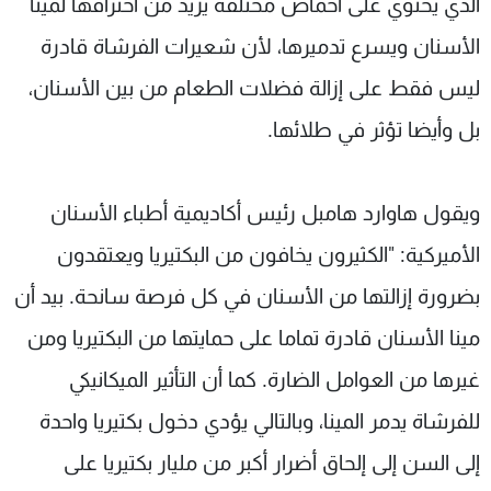
الذي يحتوي على أحماض مختلفة يزيد من اختراقها لمينا
الأسنان ويسرع تدميرها، لأن شعيرات الفرشاة قادرة
ليس فقط على إزالة فضلات الطعام من بين الأسنان،
بل وأيضا تؤثر في طلائها.
ويقول هاوارد هامبل رئيس أكاديمية أطباء الأسنان
الأميركية: "الكثيرون يخافون من البكتيريا ويعتقدون
بضرورة إزالتها من الأسنان في كل فرصة سانحة. بيد أن
مينا الأسنان قادرة تماما على حمايتها من البكتيريا ومن
غيرها من العوامل الضارة. كما أن التأثير الميكانيكي
للفرشاة يدمر المينا، وبالتالي يؤدي دخول بكتيريا واحدة
إلى السن إلى إلحاق أضرار أكبر من مليار بكتيريا على