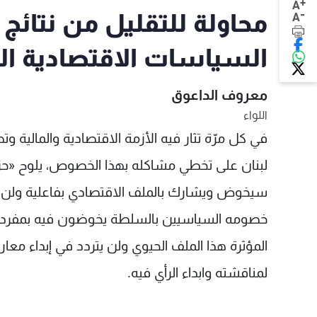
+
A
-
محاولة للتقليل من نتائج
A
السياسات الاقتصادية ا
معروف الداعوق
اللواء
في كل مرّة تثار فيه الأزمة الاقتصادية والمالية و
لبنان على تخطي مشاكله بهذا الخصوص، يلوح «حزب ا
سيخوض ويشارك بالملف الاقتصادي بفاعلية ولن يتر
خصومه السياسيين بالسلطة يخوضون فيه بمفردهم
المؤثرة هذا الملف الحيوي ولن يتردد في إبداء م
لمناقشته وابداء الرأي فيه.