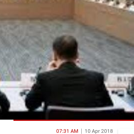
07:31 AM
10 Apr 2018