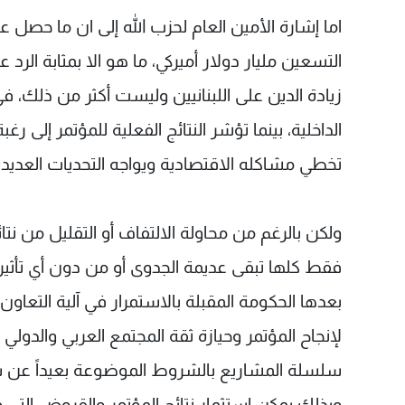
اما إشارة الأمين العام لحزب الله إلى ان ما حصل
التسعين مليار دولار أميركي، ما هو الا بمثابة الرد 
زيادة الدين على اللبنانيين وليست أكثر من ذلك، 
الداخلية، بينما تؤشر النتائج الفعلية للمؤتمر إلى ر
تخطي مشاكله الاقتصادية ويواجه التحديات العديد
ولكن بالرغم من محاولة الالتفاف أو التقليل من نتائ
فقط كلها تبقى عديمة الجدوى أو من دون أي تأثير
بعدها الحكومة المقبلة بالاستمرار في آلية التعاون
لإنجاح المؤتمر وحيازة ثقة المجتمع العربي والدولي 
سلسلة المشاريع بالشروط الموضوعة بعيداً عن 
وبذلك يمكن استثمار نتائج المؤتمر والقروض التي