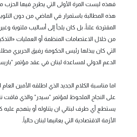
فهذه ليست المرة الأولى التي يطرح فيها الحزب مس
هذه المطالبة باستمرار في الماضي من دون التلويح
المقترحة علناً، بل كان يلجأ إلى أساليب ملتوية وغير
من خلال الاعتصامات المنظمة أو العمليات «التذكي
التي كان يبذلها رئيس الحكومة رفيق الحريري مطلع ا
الدعم الدولي لمساعدة لبنان في عقد مؤتمر "باري
اما مناسبة الكلام الجديد الذي اطلقه الأمين العام
على النجاح الملحوظ لمؤتمر "سيدر" والذي فاقت ن
يستطع أي طرف لبناني ان يتناوله أو يتهجم عليه 
الأزمة الاقتصادية التي يعانيها لبنان حالياً.