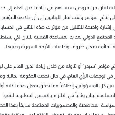
 عليه لبنان من قروض سيساهم في زيادة الدين العام إلى حد
على نتائج المؤتمر ولفت نظر اللبنانيين إلى أن خلاصة المؤتمر
في إشارة واضحة للتقليل من مؤثرات هذه النتائج في الحسابا
غبة المجتمع الدولي بمد يد المساعدة الفعلية للبنان لكي يستط
ة القائمة بفعل ظروف وتداعيات الأزمة السورية وغيرها.
ج مؤتمر "سيدر" أو تناوله من خلال زيادة الدين العام على لب
 في توجهات الرأي العام، في حال نجحت الحكومة الحالية وم
 بين كل المسؤولين، إنطلاقاً مما تحقق بفعل هذه الآلية أولا
لمساعدة لبنان وثانياً في الالتزام بالاسس المطلوبة لتنفيذ
سياسة المحاصصة والمحسوبيات المعتمدة سابقاً بهذا ال
 حصل عليها لبنان بعملية النهوض الاقتصادي المرتقبة وقط