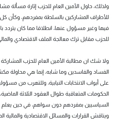
ولذلك، حاول الأمين العام للحزب إثارة مسألة مشار
للأطراف المشاركين بالسلطة بمفردهم، وكأن كل ما 
فيها وغير مسؤول عنها، انطلاقا مما كان يتردد بال
للحزب مقابل ترك معالجة الملف الاقتصادي والمالي
ولا شك ان مطالبة الأمين العام للحزب المشاركة ب
الفساد والفاسدين وما شابه، إنما هي محاولة مك
على أبواب الانتخابات النيابية، وللتهرب من مسؤولي
الحكومات المتعاقبة طوال العقود الثلاثة الماضية
السياسيين بمفردهم دون سواهم، في حين يعلم القا
ويناقش القرارات والمسائل الاقتصادية والمالية ا