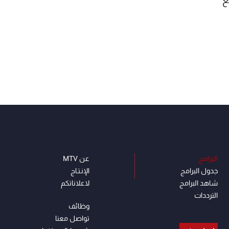
البرامج
عن MTV
جدول البرامج
الإنـتـاج
شاهد البرامج
لاعلاناتكم
الترددات
وظائف
تواصل معنا