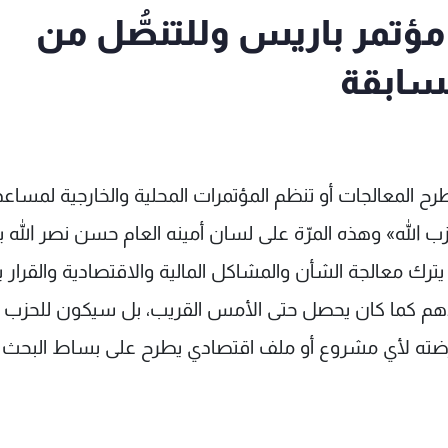
 مؤتمر باريس وللتنصُّل من
لسابقة
تطرح المعالجات أو تنظم المؤتمرات المحلية والخارجية لمساع
لله» وهذه المرّة على لسان أمينه العام حسن نصر الله بأ
ك معالجة الشأن والمشاكل المالية والاقتصادية والقرار ب
 كما كان يحصل حتى الأمس القريب، بل سيكون للحزب ا
عارضته لأي مشروع أو ملف اقتصادي يطرح على بساط البحث