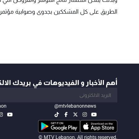
الطريق على كل المشككين بجدوى وصوابية مؤتمر 
أهم الأخبار و الفيديوهات في بريدك الال
non
@mtvlebanonnews
© MTV Lebanon. All rights reserved.