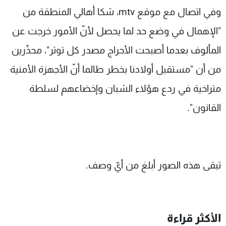
وفي اتصال مع موقع mtv، شكا أهالي المنطقة من
"الإهمال في وضع حد لما يحصل لأنّ الأمور خرجت عن
المألوف بعدما أصبحت الأحراج مصدر كل توتر"، محذّرين
من أن "مستقبل أولادنا بخطر طالما أنّ الأجهزة الأمنية
متراخية في ردع هؤلاء الشبان وإخضاعهم لسلطة
القانون".
تبقى هذه الصور أبلغ من أيّ وصف.
الأكثر قراءة