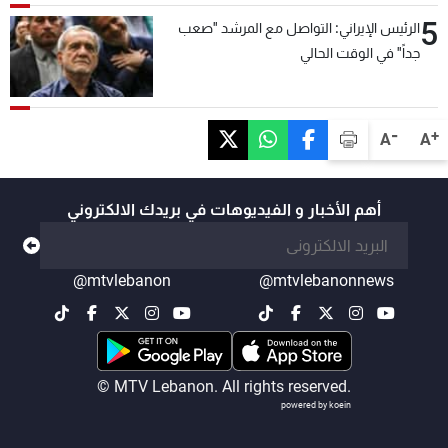
5
الرئيس الإيراني: التواصل مع المرشد "صعب
جداً" في الوقت الحالي
-
+
A
A
أهم الأخبار و الفيديوهات في بريدك الالكتروني
@mtvlebanon
@mtvlebanonnews
© MTV Lebanon. All rights reserved.
powered by koein