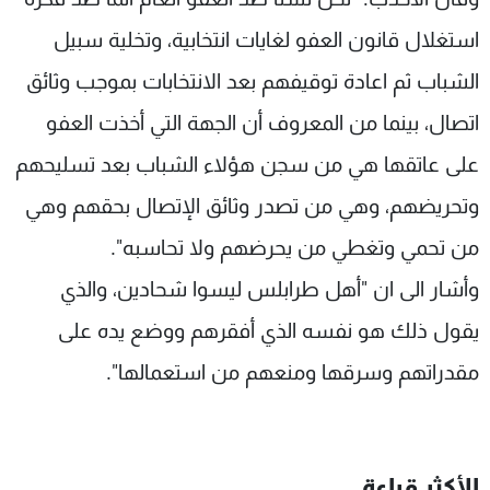
استغلال قانون العفو لغايات انتخابية، وتخلية سبيل
الشباب ثم اعادة توقيفهم بعد الانتخابات بموجب وثائق
اتصال، بينما من المعروف أن الجهة التي أخذت العفو
على عاتقها هي من سجن هؤلاء الشباب بعد تسليحهم
وتحريضهم، وهي من تصدر وثائق الإتصال بحقهم وهي
من تحمي وتغطي من يحرضهم ولا تحاسبه".
وأشار الى ان "أهل طرابلس ليسوا شحادين، والذي
يقول ذلك هو نفسه الذي أفقرهم ووضع يده على
مقدراتهم وسرقها ومنعهم من استعمالها".
الأكثر قراءة