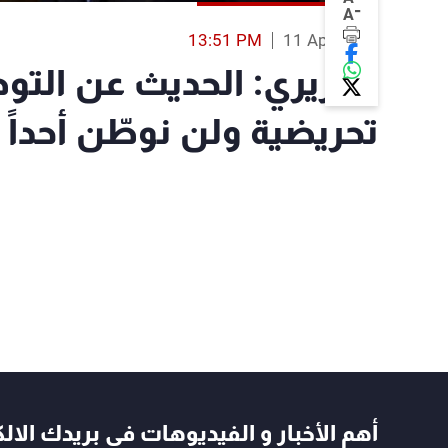
-
A
13:51 PM
11 Apr 2018
الحريري: الحديث عن الت
تحريضية ولن نوطّن أحداً
أهم الأخبار و الفيديوهات في بريدك الال