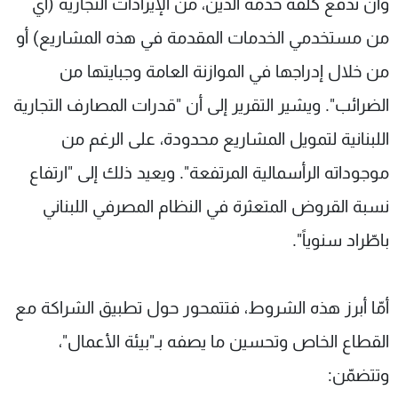
وأن تُدفع كلفة خدمة الدين، من الإيرادات التجارية (أي
من مستخدمي الخدمات المقدمة في هذه المشاريع) أو
من خلال إدراجها في الموازنة العامة وجبايتها من
الضرائب". ويشير التقرير إلى أن "قدرات المصارف التجارية
اللبنانية لتمويل المشاريع محدودة، على الرغم من
موجوداته الرأسمالية المرتفعة". ويعيد ذلك إلى "ارتفاع
نسبة القروض المتعثرة في النظام المصرفي اللبناني
باطّراد سنوياً".
أمّا أبرز هذه الشروط، فتتمحور حول تطبيق الشراكة مع
القطاع الخاص وتحسين ما يصفه بـ"بيئة الأعمال"،
وتتضمّن: