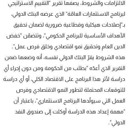
الالتزامات والشروط، يصفها تقرير "التقييم الاستراتيجي
لبرنامج الاستثمارات العامّة" الذي عرضه البنك الدولي،
بـ"إصلاحات هيكلية وقطاعية ضرورية لضمان تحقيق
الأهداف الأساسية للبرنامج الحكومي"، وتتضمّن "خفض
الدين العام وتحقيق نمو اقتصادي وخلق فرص عمل".
هذه الشروط يقرّ البنك الدولي نفسه، أنه وضعها ضمن
التقرير الذي أعدّه "بطلب من الحكومة ومن دون إجراء أي
دراسة لأثر هذا البرنامج على الاقتصاد الكلي، أو أي دراسة
للتوقعات المحتملة لتطور النمو الاقتصادي وفرص
العمل التي سيولّدها البرنامج الاستثماري"، باعتبار أن
"مهمة إعداد هذه الدراسة أوكلت إلى صندوق النقد
الدولي".