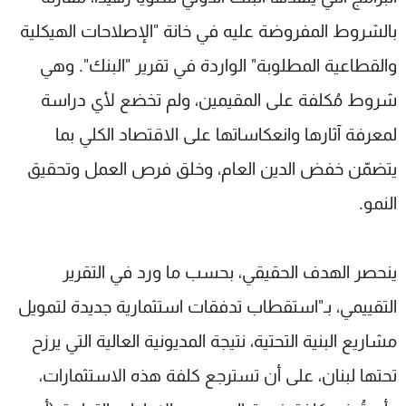
بالشروط المفروضة عليه في خانة "الإصلاحات الهيكلية
والقطاعية المطلوبة" الواردة في تقرير "البنك". وهي
شروط مُكلفة على المقيمين، ولم تخضع لأي دراسة
لمعرفة آثارها وانعكاساتها على الاقتصاد الكلي بما
يتضمّن خفض الدين العام، وخلق فرص العمل وتحقيق
النمو.
ينحصر الهدف الحقيقي، بحسب ما ورد في التقرير
التقييمي، بـ"استقطاب تدفقات استثمارية جديدة لتمويل
مشاريع البنية التحتية، نتيجة المديونية العالية التي يرزح
تحتها لبنان، على أن تسترجع كلفة هذه الاستثمارات،