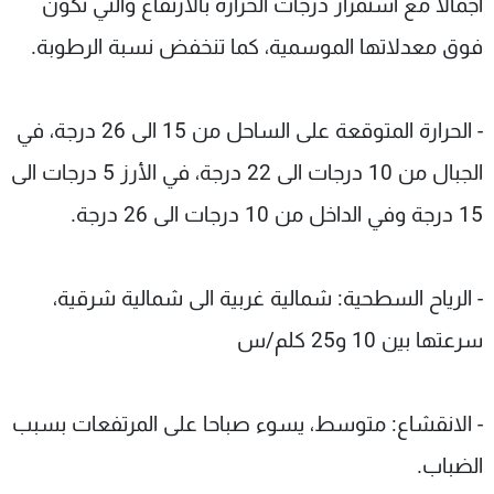
اجمالا مع استمرار درجات الحرارة بالارتفاع والتي تكون
فوق معدلاتها الموسمية، كما تنخفض نسبة الرطوبة.
- الحرارة المتوقعة على الساحل من 15 الى 26 درجة، في
الجبال من 10 درجات الى 22 درجة، في الأرز 5 درجات الى
15 درجة وفي الداخل من 10 درجات الى 26 درجة.
- الرياح السطحية: شمالية غربية الى شمالية شرقية،
سرعتها بين 10 و25 كلم/س
- الانقشاع: متوسط، يسوء صباحا على المرتفعات بسبب
الضباب.