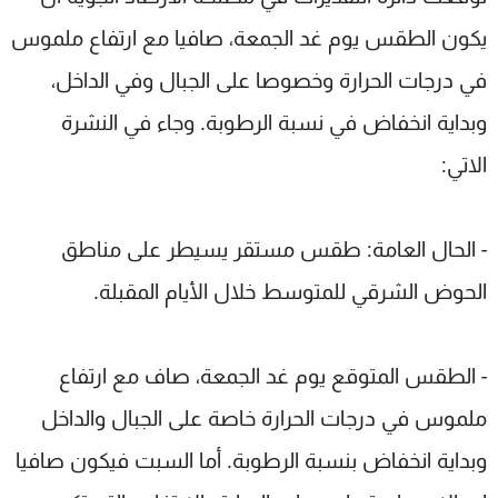
شاهد البرامج
يكون الطقس يوم غد الجمعة، صافيا مع ارتفاع ملموس
الترددات
في درجات الحرارة وخصوصا على الجبال وفي الداخل،
وبداية انخفاض في نسبة الرطوبة. وجاء في النشرة
عن MTV
وظائف
الإنـتـاج
تواصل معنا
الاتي:
لاعلاناتكم
شروط الإسـتخدام
سياسة الخصوصية
- الحال العامة: طقس مستقر يسيطر على مناطق
الحوض الشرقي للمتوسط خلال الأيام المقبلة.
- الطقس المتوقع يوم غد الجمعة، صاف مع ارتفاع
ملموس في درجات الحرارة خاصة على الجبال والداخل
وبداية انخفاض بنسبة الرطوبة. أما السبت فيكون صافيا