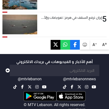
5
إيران ترفع السقف في هرمز: تعويضات وإلّا...
-
+
A
A
أهم الأخبار و الفيديوهات في بريدك الالكتروني
@mtvlebanon
@mtvlebanonnews
© MTV Lebanon. All rights reserved.