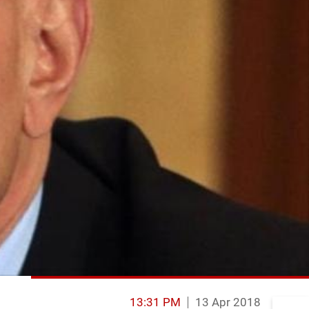
13:31 PM
13 Apr 2018