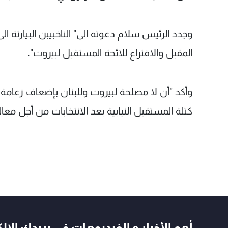
وجدد الرئيس سلام دعوته الى" الناخبيبن البيارتة ا
المقبل والاقتراع للائحة المستقبل لبيروت".
وأكد "أن لا مصلحة لبيروت وللبنان بإضعاف زعامة
كتلة المستقبل النيابية بعد الانتخابات من أجل معا
أهم الأخبار و الفيديوهات في بريدك الال