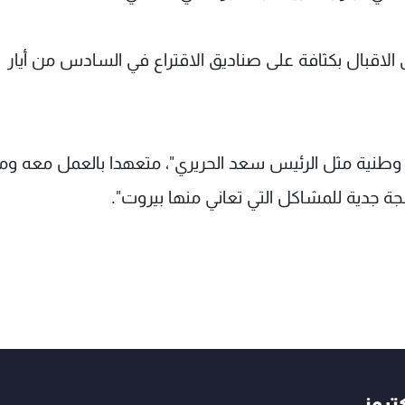
لى الاقبال بكثافة على صناديق الاقتراع في السادس من أيار
 وطنية مثل الرئيس سعد الحريري"، متعهدا بالعمل معه وم
لجة جدية للمشاكل التي تعاني منها بيروت".
كتروني