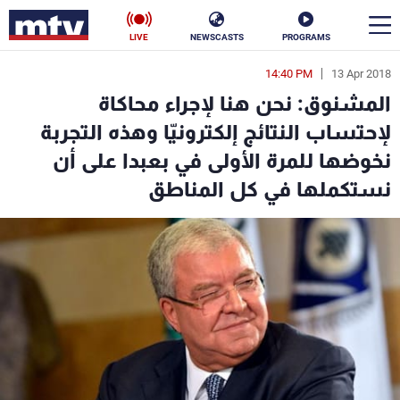
LIVE
NEWSCASTS
PROGRAMS
14:40 PM
13 Apr 2018
en
المشنوق: نحن هنا لإجراء محاكاة
الأخبار
لإحتساب النتائج إلكترونيّا وهذه التجربة
نخوضها للمرة الأولى في بعبدا على أن
سياسة
ناس
نستكملها في كل المناطق
إقتصاد
فن
منوعات
رياضة
كأس العالم
البرامج
جدول البرامج